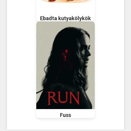
Ebadta kutyakölykök
Fuss