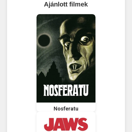
Ajánlott filmek
Nosferatu