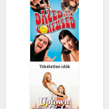
Tökéletlen idők