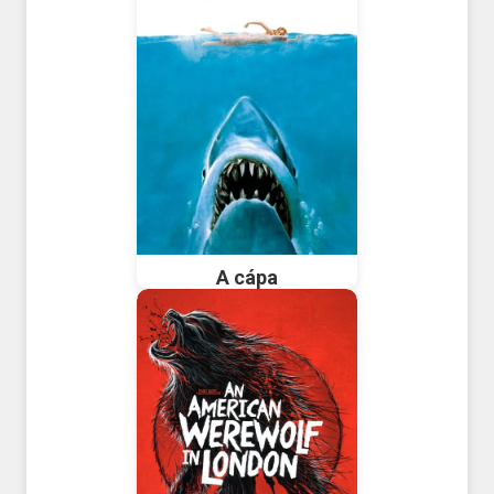
A cápa