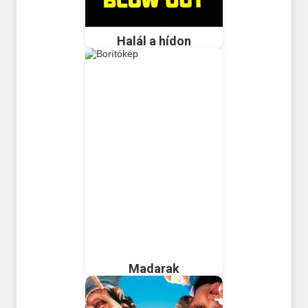
Halál a hídon
Madarak