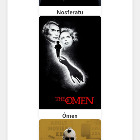
Nosferatu
Ómen