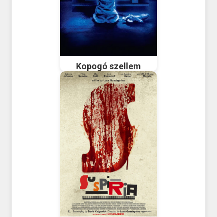
Kopogó szellem