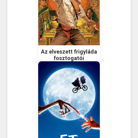
Az elveszett frigyláda
fosztogatói