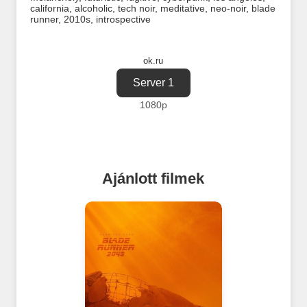
california
,
alcoholic
,
tech noir
,
meditative
,
neo-noir
,
blade
runner
,
2010s
,
introspective
ok.ru
Server 1
1080p
Ajánlott filmek