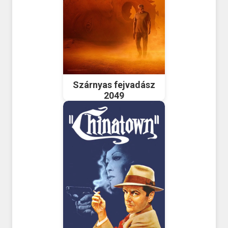
Szárnyas fejvadász
2049