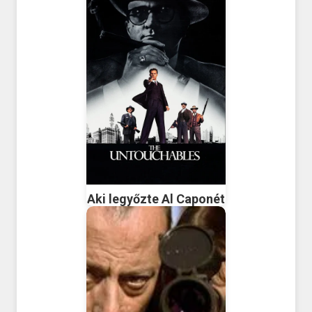
Aki legyőzte Al Caponét