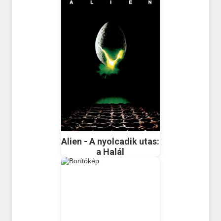
Alien - A nyolcadik utas:
a Halál