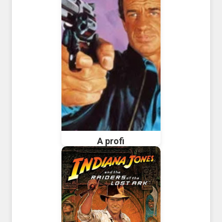
A profi