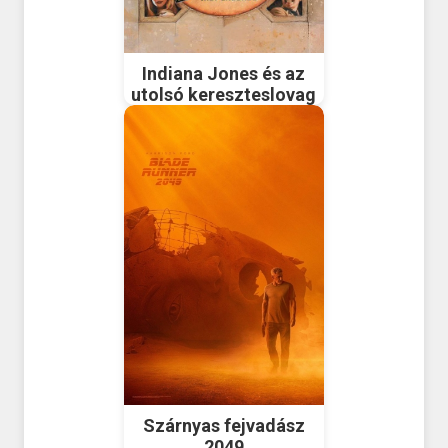
Indiana Jones és az
utolsó kereszteslovag
Szárnyas fejvadász
2049