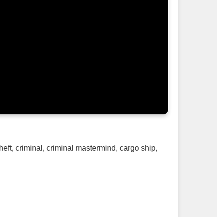
heft
,
criminal
,
criminal mastermind
,
cargo ship
,