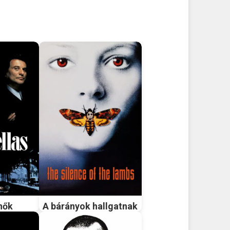
nők
A bárányok hallgatnak