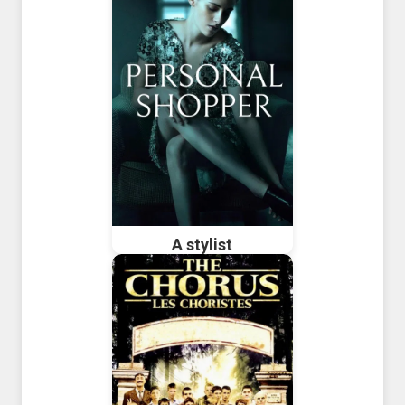
A stylist