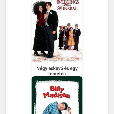
Négy esküvő és egy
temetés