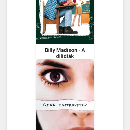
Billy Madison - A
dilidiák