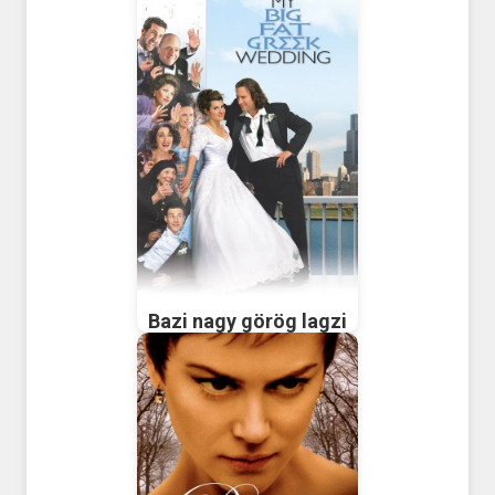
Bazi nagy görög lagzi