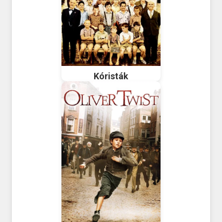
Kóristák