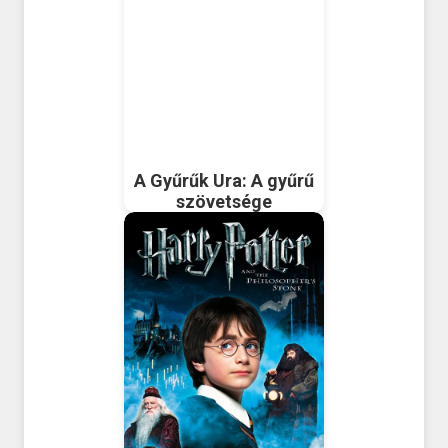
A Gyűrűk Ura: A gyűrű
szövetsége