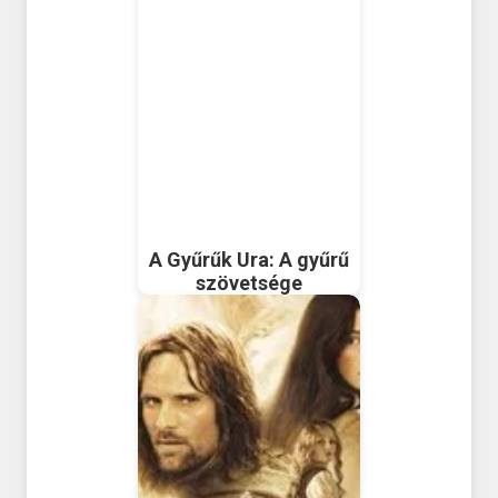
A Gyűrűk Ura: A gyűrű
szövetsége