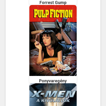
Forrest Gump
Ponyvaregény