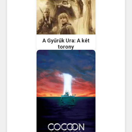
A Gyűrűk Ura: A két
torony