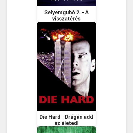
Selyemgubó 2. - A
visszatérés
Die Hard - Drágán add
az életed!