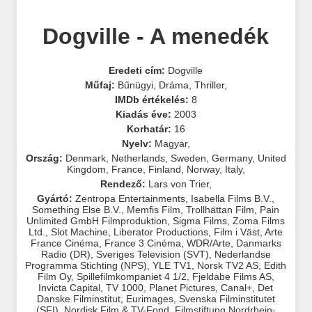
Dogville - A menedék
Eredeti cím:
Dogville
Műfaj:
Bűnügyi
,
Dráma
,
Thriller
,
IMDb értékelés:
8
Kiadás éve:
2003
Korhatár:
16
Nyelv:
Magyar
,
Ország:
Denmark
,
Netherlands
,
Sweden
,
Germany
,
United
Kingdom
,
France
,
Finland
,
Norway
,
Italy
,
Rendező:
Lars von Trier
,
Gyártó:
Zentropa Entertainments
,
Isabella Films B.V.
,
Something Else B.V.
,
Memfis Film
,
Trollhättan Film
,
Pain
Unlimited GmbH Filmproduktion
,
Sigma Films
,
Zoma Films
Ltd.
,
Slot Machine
,
Liberator Productions
,
Film i Väst
,
Arte
France Cinéma
,
France 3 Cinéma
,
WDR/Arte
,
Danmarks
Radio (DR)
,
Sveriges Television (SVT)
,
Nederlandse
Programma Stichting (NPS)
,
YLE TV1
,
Norsk TV2 AS
,
Edith
Film Oy
,
Spillefilmkompaniet 4 1/2
,
Fjeldabe Films AS
,
Invicta Capital
,
TV 1000
,
Planet Pictures
,
Canal+
,
Det
Danske Filminstitut
,
Eurimages
,
Svenska Filminstitutet
(SFI)
,
Nordisk Film & TV-Fond
,
Filmstiftung Nordrhein-