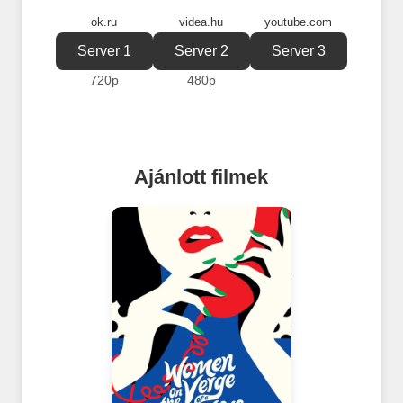
ok.ru
videa.hu
youtube.com
Server 1
Server 2
Server 3
720p
480p
Ajánlott filmek