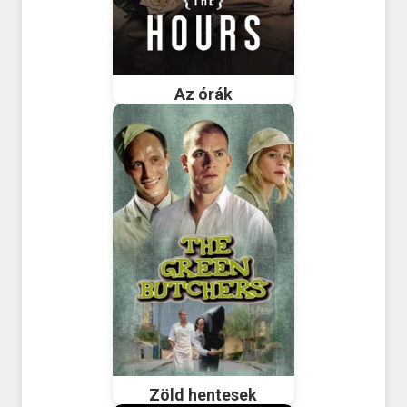
Az órák
Zöld hentesek