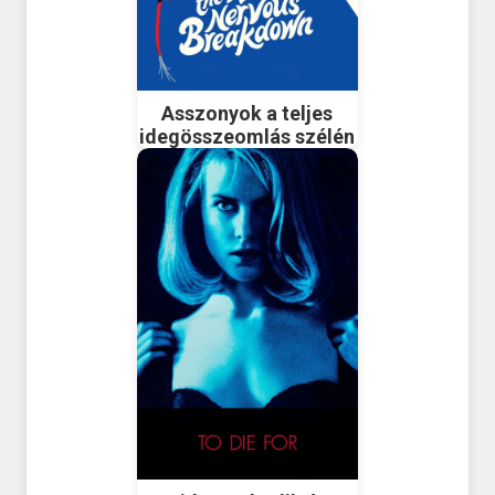
Asszonyok a teljes
idegösszeomlás szélén