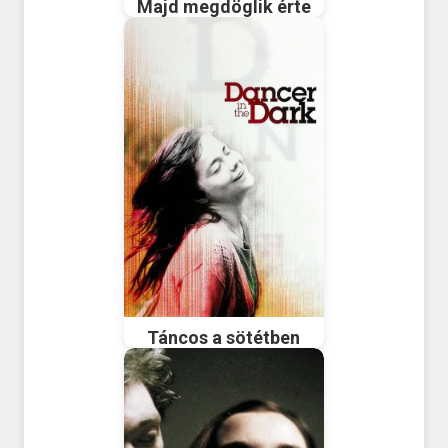
Majd megdöglik érte
Táncos a sötétben