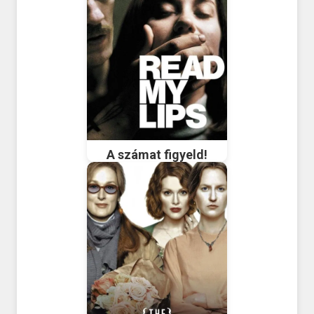
A számat figyeld!