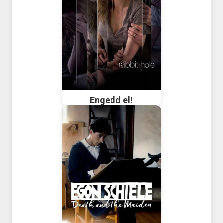
Engedd el!