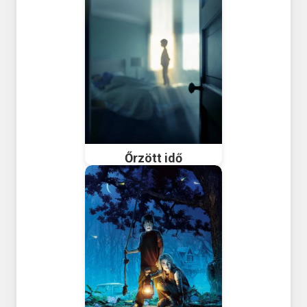
Őrzött idő