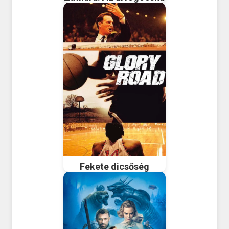
Fekete dicsőség