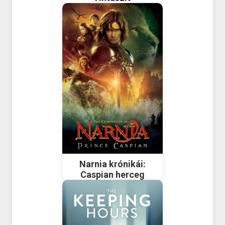
Narnia krónikái:
Caspian herceg