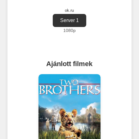
ok.ru
Server 1
1080p
Ajánlott filmek