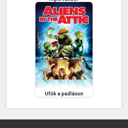
Ufók a padláson