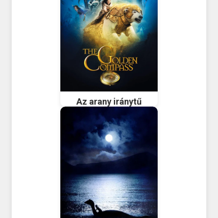
Az arany iránytű