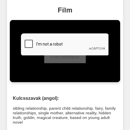
Film
Film betöltése
Kulcsszavak (angol):
sibling relationship
,
parent child relationship
,
fairy
,
family
relationships
,
single mother
,
alternative reality
,
hidden
truth
,
goblin
,
magical creature
,
based on young adult
novel