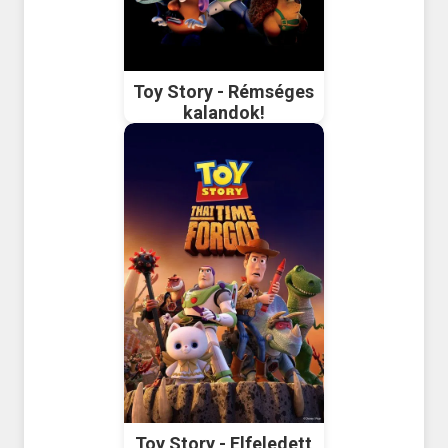
Toy Story - Rémséges
kalandok!
Toy Story - Elfeledett