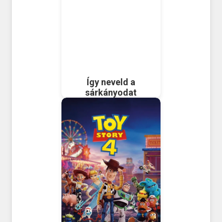
Így neveld a
sárkányodat