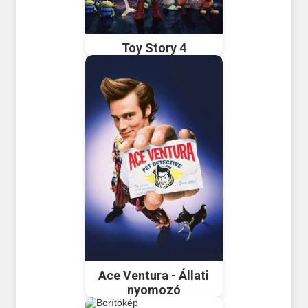
Toy Story 4
Ace Ventura - Állati
nyomozó