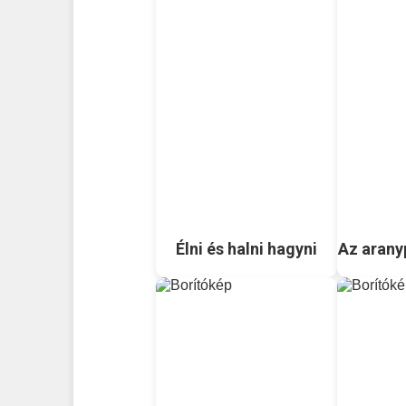
Élni és halni hagyni
Az aranyp