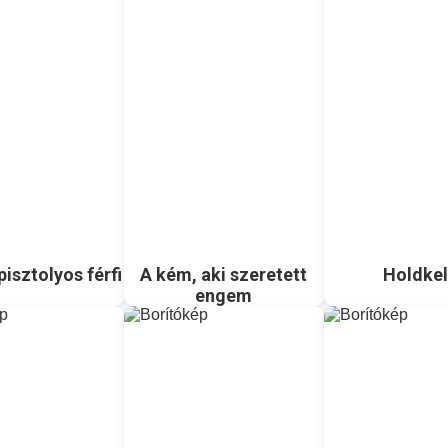
isztolyos férfi
A kém, aki szeretett
Holdkel
engem