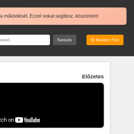
 a működését. Ezzel sokat segítesz, köszönöm!
Keresés
🎲 Random Film
Előzetes