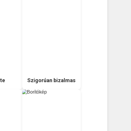
te
Szigorúan bizalmas