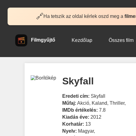
🔗
Ha tetszik az oldal kérlek oszd meg a
filme
Filmgyűjtő
Kezdőlap
Összes film
Skyfall
Eredeti cím:
Skyfall
Műfaj:
Akció
,
Kaland
,
Thriller
,
IMDb értékelés:
7.8
Kiadás éve:
2012
Korhatár:
13
Nyelv:
Magyar
,