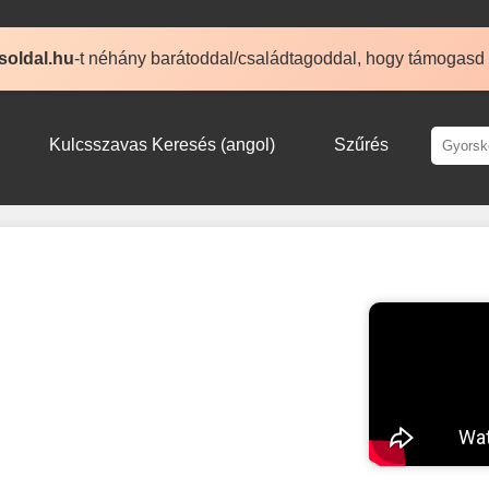
soldal.hu
-t néhány barátoddal/családtagoddal, hogy támogasd
Kulcsszavas Keresés (angol)
Szűrés