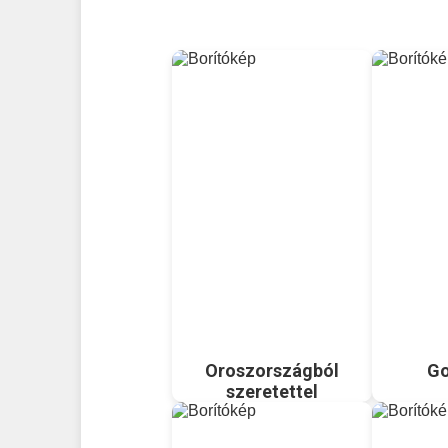
Oroszországból
Go
szeretettel