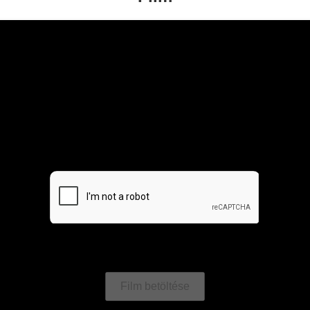
Film betöltése