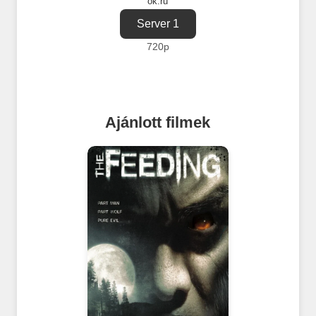
ok.ru
Server 1
720p
Ajánlott filmek