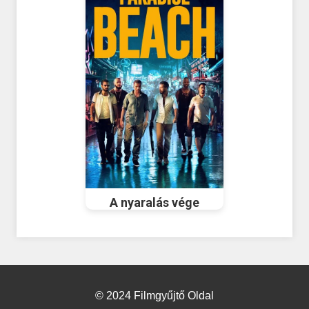
A nyaralás vége
© 2024 Filmgyűjtő Oldal