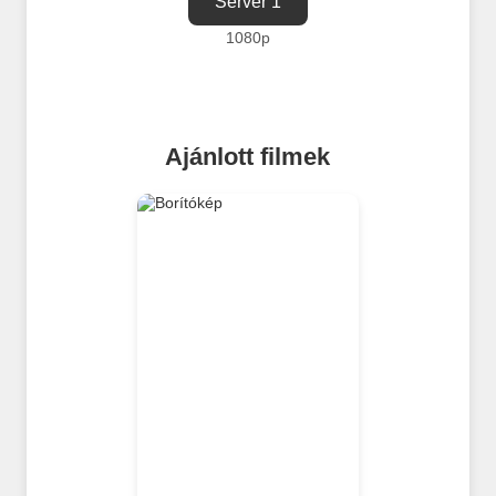
Server 1
1080p
Ajánlott filmek