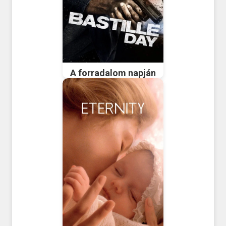
A forradalom napján