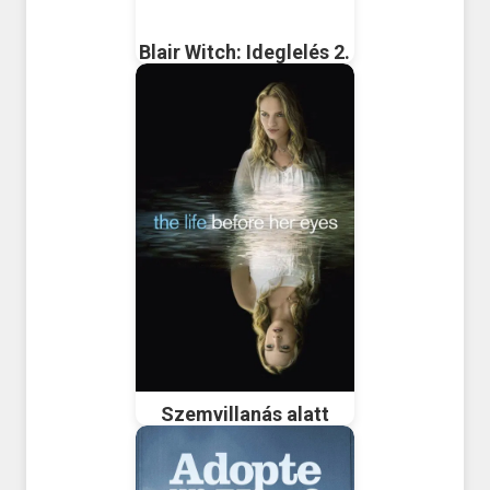
Blair Witch: Ideglelés 2.
Szemvillanás alatt