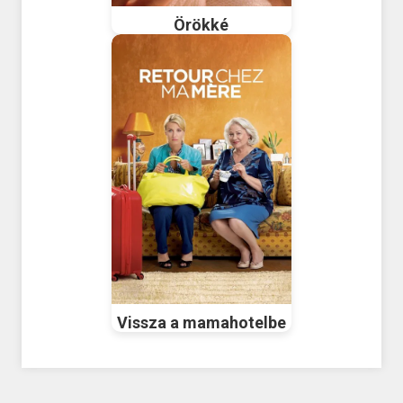
Örökké
Vissza a mamahotelbe