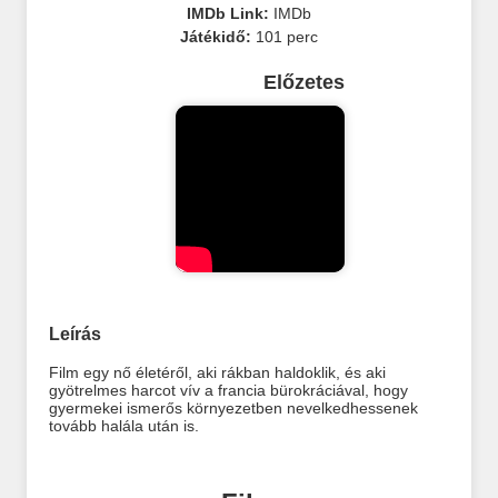
IMDb Link:
IMDb
Játékidő:
101 perc
Előzetes
Leírás
Film egy nő életéről, aki rákban haldoklik, és aki
gyötrelmes harcot vív a francia bürokráciával, hogy
gyermekei ismerős környezetben nevelkedhessenek
tovább halála után is.