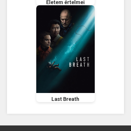
Életem értelmei
Last Breath