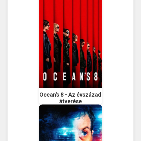
Ocean's 8 - Az évszázad
átverése