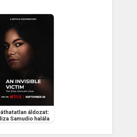
áthatatlan áldozat:
liza Samudio halála