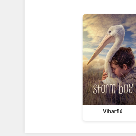
Viharfiú