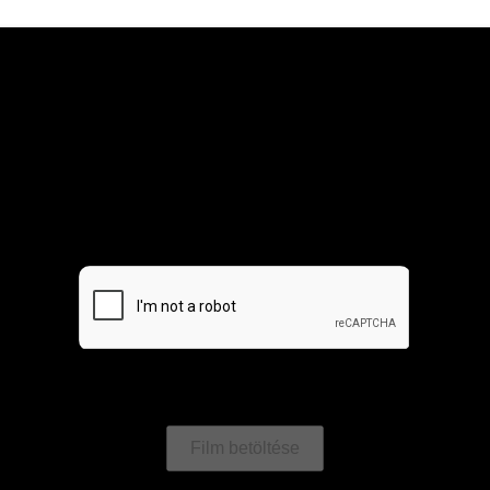
Film betöltése