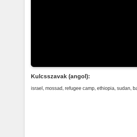
Kulcsszavak (angol):
israel
,
mossad
,
refugee camp
,
ethiopia
,
sudan
,
ba