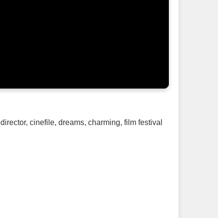
 director
,
cinefile
,
dreams
,
charming
,
film festival