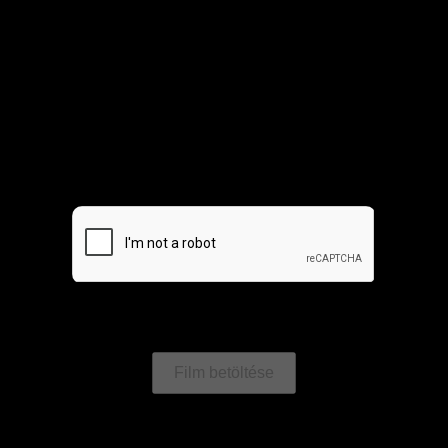
Film betöltése