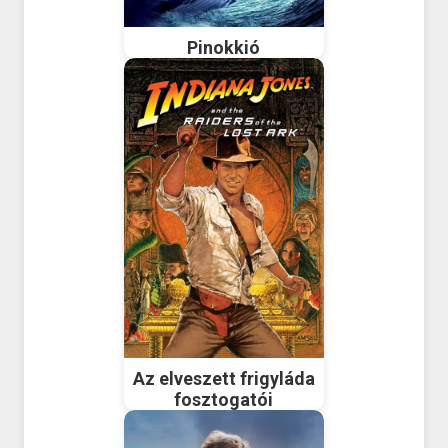
Pinokkió
Az elveszett frigyláda
fosztogatói