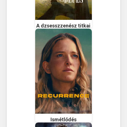
A dzsesszzenész titkai
Ismétlődés