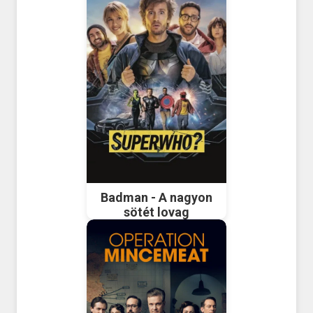
Badman - A nagyon
sötét lovag