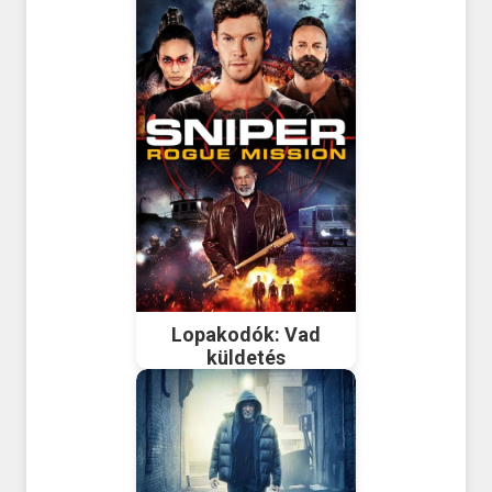
Lopakodók: Vad
küldetés