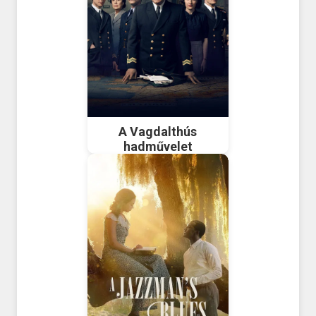
A Vagdalthús
hadművelet