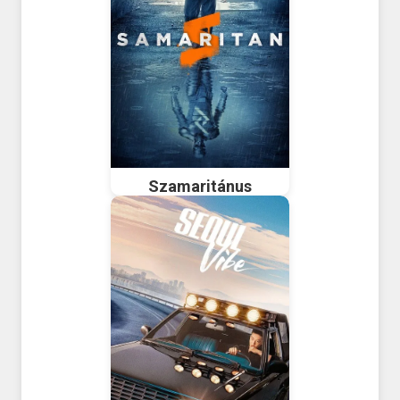
Szamaritánus