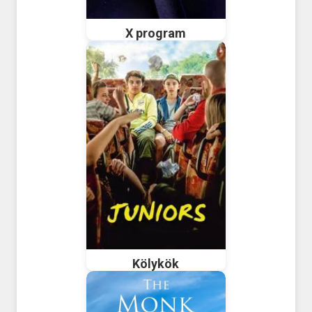
X program
Kölykök