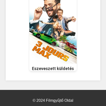
Eszeveszett küldetés
© 2024 Filmgyűjtő Oldal