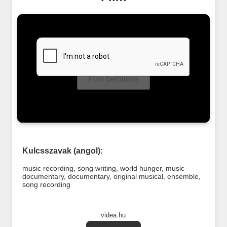
Film betöltése
Kulcsszavak (angol):
music recording
,
song writing
,
world hunger
,
music
documentary
,
documentary
,
original musical
,
ensemble
,
song recording
videa.hu