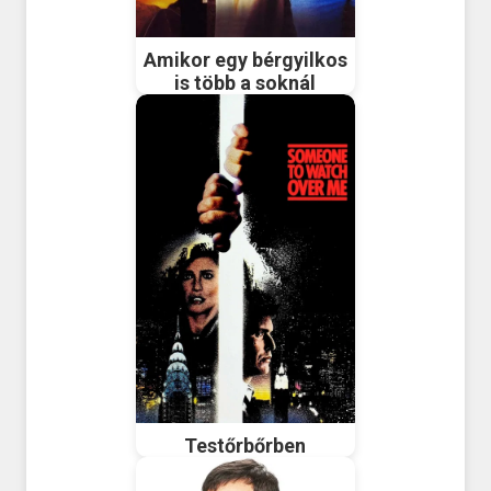
Amikor egy bérgyilkos
is több a soknál
Testőrbőrben