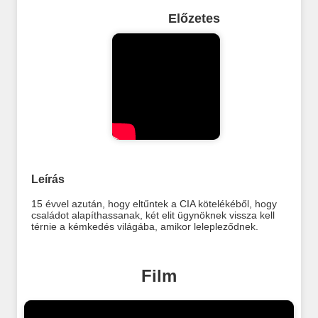
Előzetes
Leírás
15 évvel azután, hogy eltűntek a CIA kötelékéből, hogy
családot alapíthassanak, két elit ügynöknek vissza kell
térnie a kémkedés világába, amikor lelepleződnek.
Film