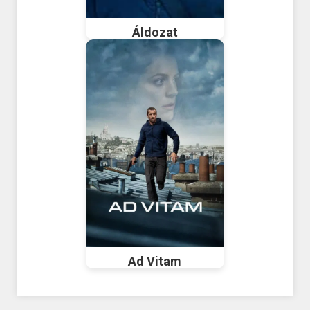
Áldozat
Ad Vitam