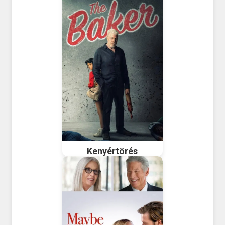
Kenyértörés