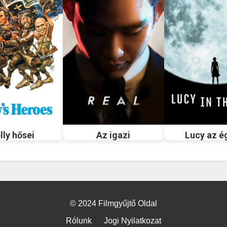
lly hősei
Az igazi
Lucy az é
© 2024 Filmgyűjtő Oldal
Rólunk
Jogi Nyilatkozat