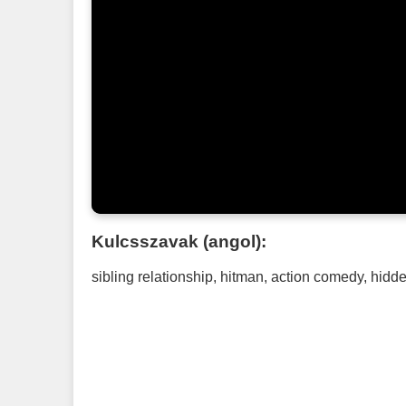
Kulcsszavak (angol):
sibling relationship
,
hitman
,
action comedy
,
hidde