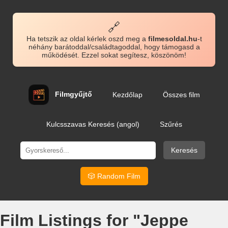
🔗
Ha tetszik az oldal kérlek oszd meg a
filmesoldal.hu
-t
néhány barátoddal/családtagoddal, hogy támogasd a
működését. Ezzel sokat segítesz, köszönöm!
Filmgyűjtő
Kezdőlap
Összes film
Kulcsszavas Keresés (angol)
Szűrés
Keresés
🎲 Random Film
Film Listings for "Jeppe