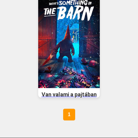
Van valami a pajtában
1