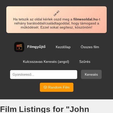
🔗
Ha tetszik az oldal kérlek oszd meg a
filmesoldal.hu
-t
néhány barátoddal/családtagoddal, hogy támogasd a
működését. Ezzel sokat segítesz, köszönöm!
Filmgyűjtő
Kezdőlap
Összes film
Kulcsszavas Keresés (angol)
Szűrés
Keresés
🎲 Random Film
Film Listings for "John