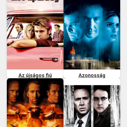
Az újságos fiú
Azonosság