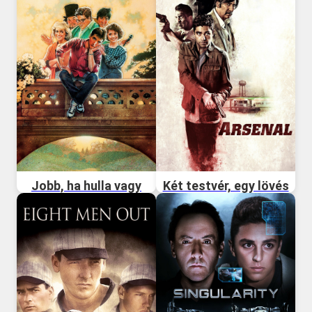
Jobb, ha hulla vagy
Két testvér, egy lövés