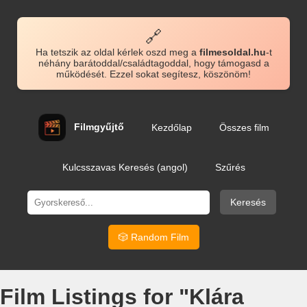
🔗
Ha tetszik az oldal kérlek oszd meg a
filmesoldal.hu
-t
néhány barátoddal/családtagoddal, hogy támogasd a
működését. Ezzel sokat segítesz, köszönöm!
Filmgyűjtő
Kezdőlap
Összes film
Kulcsszavas Keresés (angol)
Szűrés
Keresés
🎲 Random Film
Film Listings for "Klára