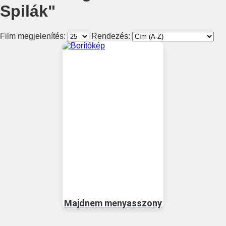
Spilák"
Film megjelenítés:
Rendezés:
Majdnem menyasszony