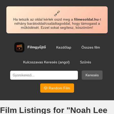
🔗
Ha tetszik az oldal kérlek oszd meg a
filmesoldal.hu
-t
néhány barátoddal/családtagoddal, hogy támogasd a
működését. Ezzel sokat segítesz, köszönöm!
Filmgyűjtő
Kezdőlap
Összes film
Kulcsszavas Keresés (angol)
Szűrés
Keresés
🎲 Random Film
Film Listings for "Noah Lee