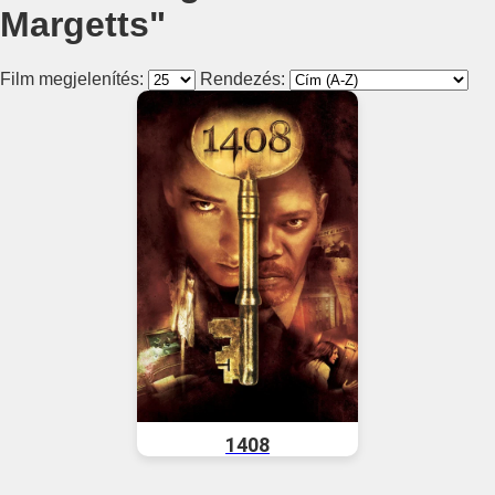
Margetts"
Film megjelenítés:
Rendezés:
1408