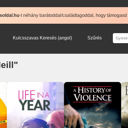
soldal.hu
-t néhány barátoddal/családtagoddal, hogy támogasd
Kulcsszavas Keresés (angol)
Szűrés
eill"