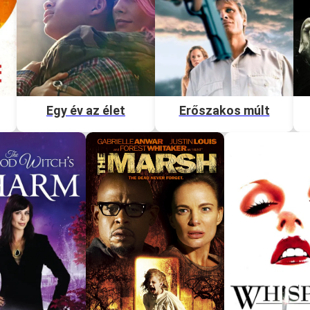
Egy év az élet
Erőszakos múlt