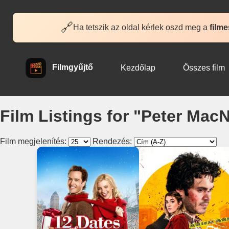
🔗
Ha tetszik az oldal kérlek oszd meg a
filme
Filmgyűjtő
Kezdőlap
Összes film
Film Listings for "Peter MacN
Film megjelenítés:
Rendezés: