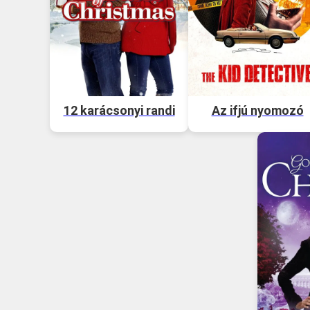
12 karácsonyi randi
Az ifjú nyomozó