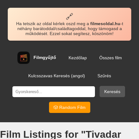
🔗
Ha tetszik az oldal kérlek oszd meg a
filmesoldal.hu
-t
néhány barátoddal/családtagoddal, hogy támogasd a
működését. Ezzel sokat segítesz, köszönöm!
Filmgyűjtő
Kezdőlap
Összes film
Kulcsszavas Keresés (angol)
Szűrés
Keresés
🎲 Random Film
Film Listings for "Tivadar