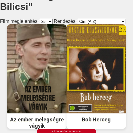
Bilicsi"
Film megjelenítés:
Rendezés:
Az ember melegségre
Bob Herceg
vágyik