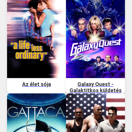
Az élet sója
Galaxy Quest -
Galaktitkos küldetés