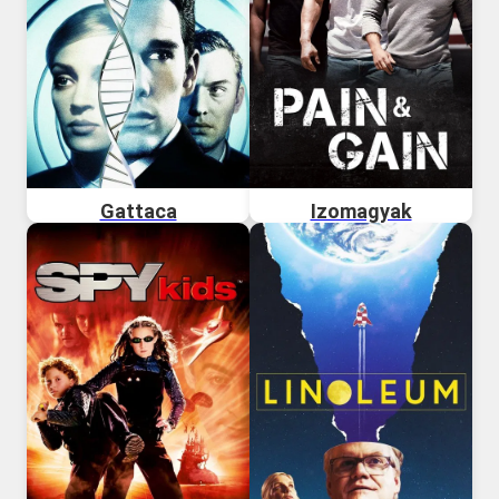
Gattaca
Izomagyak