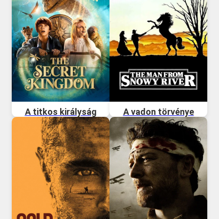
A titkos királyság
A vadon törvénye