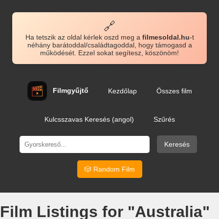
🔗
Ha tetszik az oldal kérlek oszd meg a
filmesoldal.hu
-t
néhány barátoddal/családtagoddal, hogy támogasd a
működését. Ezzel sokat segítesz, köszönöm!
Filmgyűjtő
Kezdőlap
Összes film
Kulcsszavas Keresés (angol)
Szűrés
Keresés
🎲 Random Film
Film Listings for "Australia"