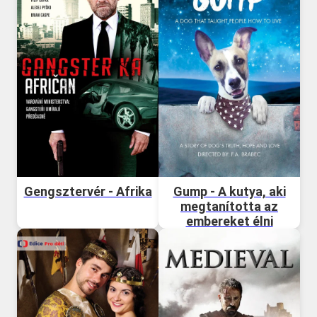
Gengsztervér - Afrika
Gump - A kutya, aki
megtanította az
embereket élni