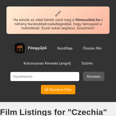
🔗
Ha tetszik az oldal kérlek oszd meg a
filmesoldal.hu
-t
néhány barátoddal/családtagoddal, hogy támogasd a
működését. Ezzel sokat segítesz, köszönöm!
Filmgyűjtő
Kezdőlap
Összes film
Kulcsszavas Keresés (angol)
Szűrés
Keresés
🎲 Random Film
Film Listings for "Czechia"