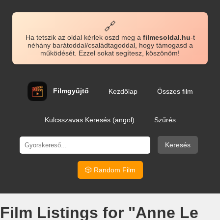
🔗
Ha tetszik az oldal kérlek oszd meg a
filmesoldal.hu
-t
néhány barátoddal/családtagoddal, hogy támogasd a
működését. Ezzel sokat segítesz, köszönöm!
Filmgyűjtő
Kezdőlap
Összes film
Kulcsszavas Keresés (angol)
Szűrés
Keresés
🎲 Random Film
Film Listings for "Anne Le