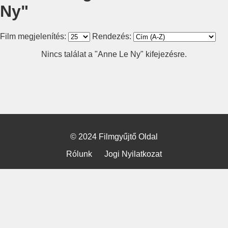
Ny"
Film megjelenítés:
Rendezés:
Nincs találat a "Anne Le Ny" kifejezésre.
© 2024 Filmgyűjtő Oldal
Rólunk
Jogi Nyilatkozat