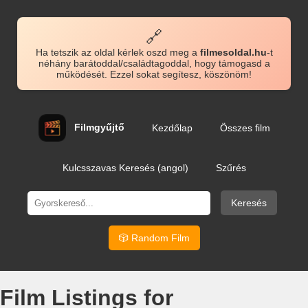
🔗
Ha tetszik az oldal kérlek oszd meg a
filmesoldal.hu
-t
néhány barátoddal/családtagoddal, hogy támogasd a
működését. Ezzel sokat segítesz, köszönöm!
Filmgyűjtő
Kezdőlap
Összes film
Kulcsszavas Keresés (angol)
Szűrés
Keresés
🎲 Random Film
Film Listings for