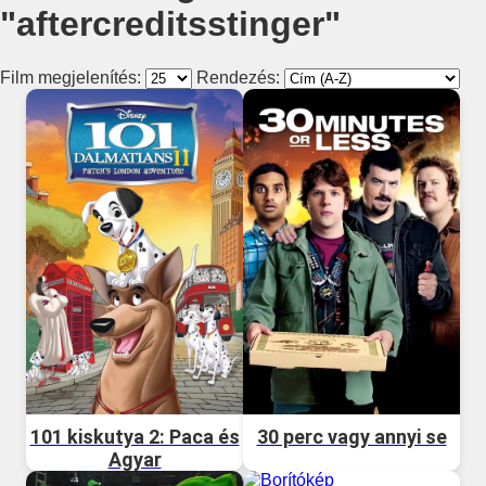
"aftercreditsstinger"
Film megjelenítés:
Rendezés:
101 kiskutya 2: Paca és
30 perc vagy annyi se
Agyar