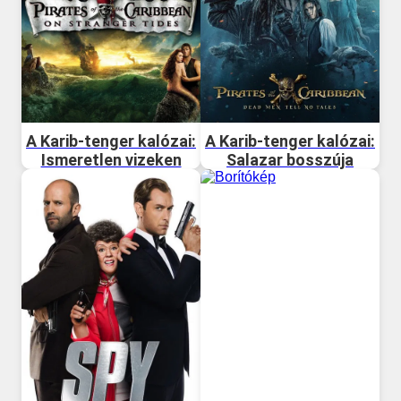
A Karib-tenger kalózai:
A Karib-tenger kalózai:
Ismeretlen vizeken
Salazar bosszúja