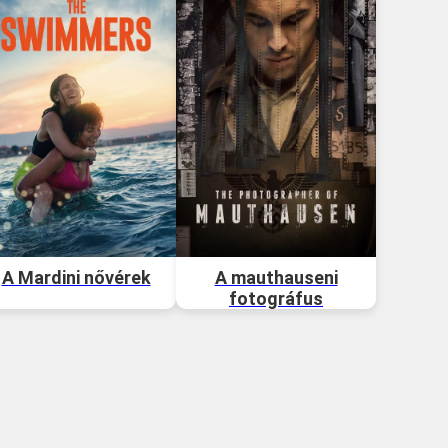
A Mardini nővérek
A mauthauseni
fotográfus