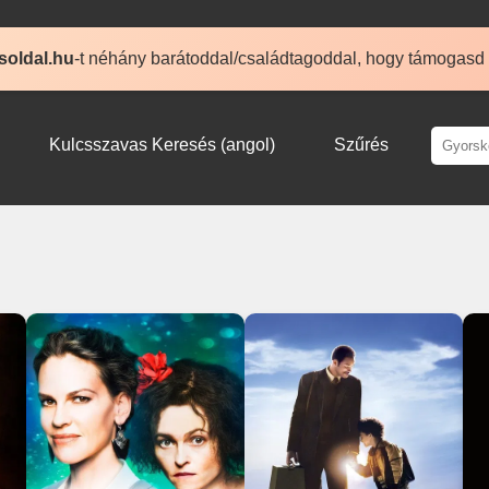
soldal.hu
-t néhány barátoddal/családtagoddal, hogy támogasd
Kulcsszavas Keresés (angol)
Szűrés