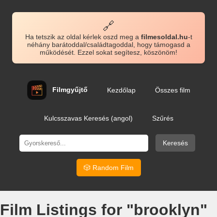
🔗
Ha tetszik az oldal kérlek oszd meg a
filmesoldal.hu
-t
néhány barátoddal/családtagoddal, hogy támogasd a
működését. Ezzel sokat segítesz, köszönöm!
Filmgyűjtő
Kezdőlap
Összes film
Kulcsszavas Keresés (angol)
Szűrés
Keresés
🎲 Random Film
Film Listings for "brooklyn"