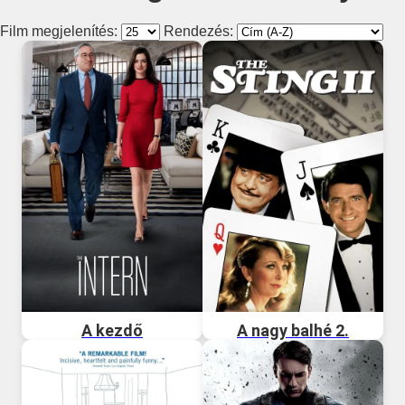
Film megjelenítés:
Rendezés:
A kezdő
A nagy balhé 2.