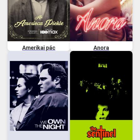
Amerikai pác
Anora