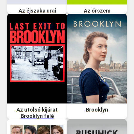
Az éjszaka urai
Az őrszem
Az utolsó kijárat
Brooklyn
Brooklyn felé