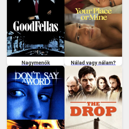
Nagymenők
Nálad vagy nálam?