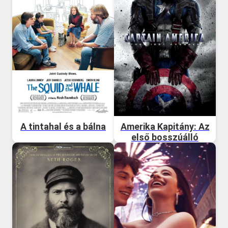
A tintahal és a bálna
Amerika Kapitány: Az
első bosszúálló