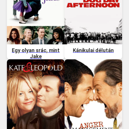
Egy olyan srác, mint
Kánikulai délután
Jake