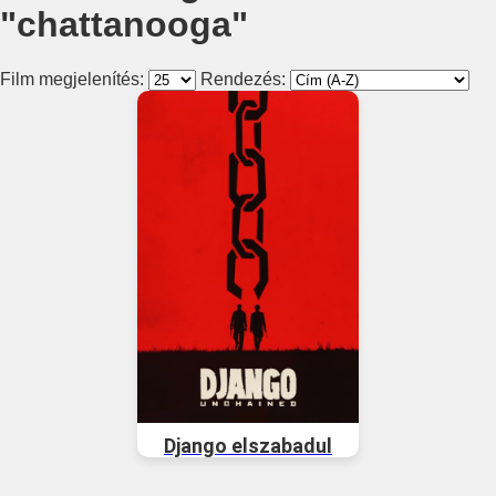
"chattanooga"
Film megjelenítés:
Rendezés:
Django elszabadul