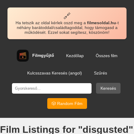
🔗
Ha tetszik az oldal kérlek oszd meg a
filmesoldal.hu
-t
néhány barátoddal/családtagoddal, hogy támogasd a
működését. Ezzel sokat segítesz, köszönöm!
Filmgyűjtő
Kezdőlap
Összes film
Kulcsszavas Keresés (angol)
Szűrés
Keresés
🎲 Random Film
Film Listings for "disgusted"