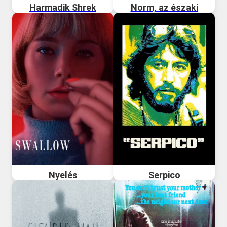
Harmadik Shrek
Norm, az északi
Nyelés
Serpico