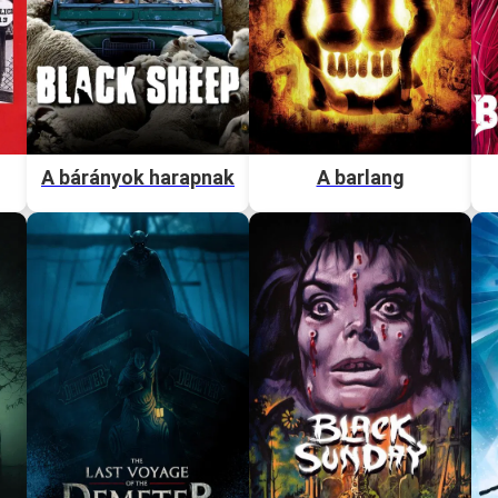
A bárányok harapnak
A barlang