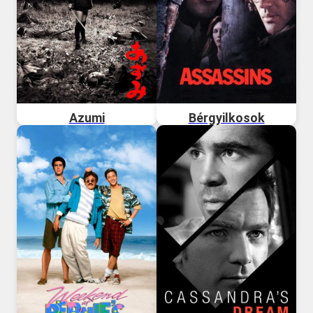
Azumi
Bérgyilkosok