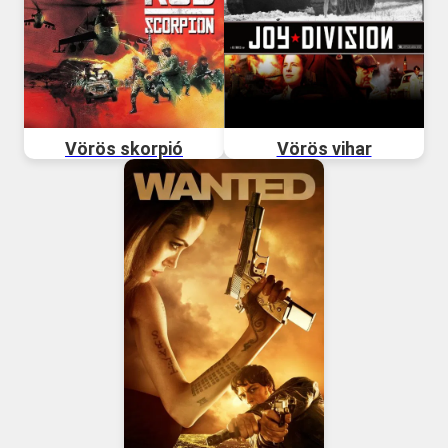
Vörös skorpió
Vörös vihar