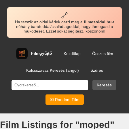
🔗
Ha tetszik az oldal kérlek oszd meg a
filmesoldal.hu
-t
néhány barátoddal/családtagoddal, hogy támogasd a
működését. Ezzel sokat segítesz, köszönöm!
Filmgyűjtő
Kezdőlap
Összes film
Kulcsszavas Keresés (angol)
Szűrés
Keresés
🎲 Random Film
Film Listings for "moped"