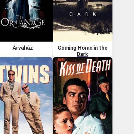
Árvaház
Coming Home in the
Dark