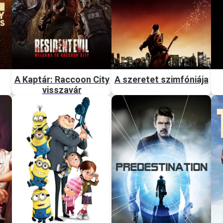
A Kaptár: Raccoon City
A szeretet szimfóniája
visszavár