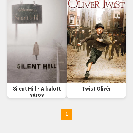
Silent Hill - A halott
Twist Olivér
város
1