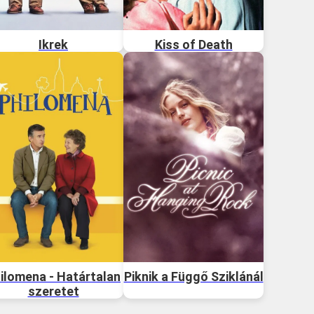
Ikrek
Kiss of Death
ilomena - Határtalan
Piknik a Függő Sziklánál
szeretet