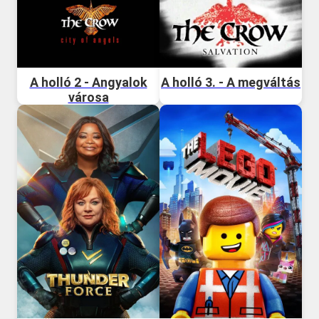
A holló 2 - Angyalok
A holló 3. - A megváltás
városa