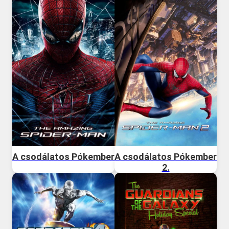
A csodálatos Pókember
A csodálatos Pókember
2.