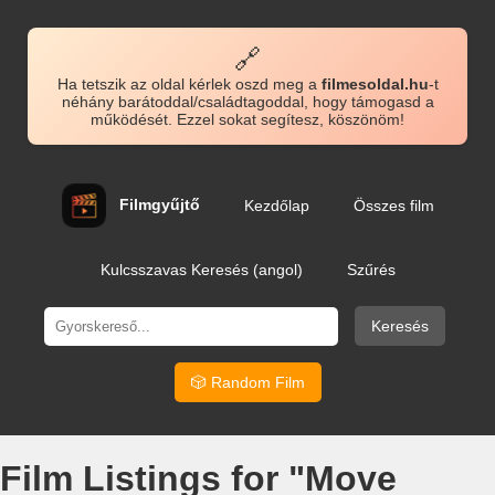
🔗
Ha tetszik az oldal kérlek oszd meg a
filmesoldal.hu
-t
néhány barátoddal/családtagoddal, hogy támogasd a
működését. Ezzel sokat segítesz, köszönöm!
Filmgyűjtő
Kezdőlap
Összes film
Kulcsszavas Keresés (angol)
Szűrés
Keresés
🎲 Random Film
Film Listings for "Move