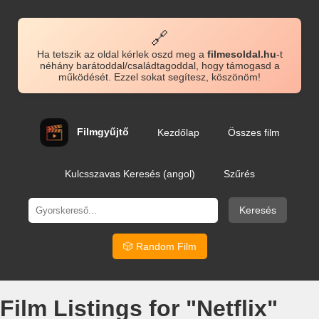
🔗
Ha tetszik az oldal kérlek oszd meg a
filmesoldal.hu
-t
néhány barátoddal/családtagoddal, hogy támogasd a
működését. Ezzel sokat segítesz, köszönöm!
Filmgyűjtő
Kezdőlap
Összes film
Kulcsszavas Keresés (angol)
Szűrés
Keresés
🎲 Random Film
Film Listings for "Netflix"