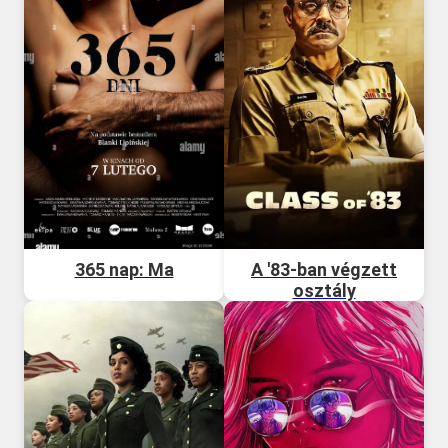
365 nap: Ma
A '83-ban végzett
osztály