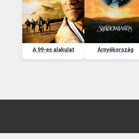
A 99-es alakulat
Árnyékország