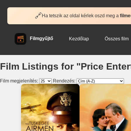
🔗
Ha tetszik az oldal kérlek oszd meg a
filme
Filmgyűjtő
Kezdőlap
Összes film
Film Listings for "Price Ente
Film megjelenítés:
Rendezés: