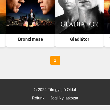
Bronxi mese
Gladiátor
1
© 2024 Filmgyűjtő Oldal
Rólunk
Jogi Nyilatkozat