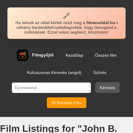
🔗
Ha tetszik az oldal kérlek oszd meg a
filmesoldal.hu
-t
néhány barátoddal/családtagoddal, hogy támogasd a
működését. Ezzel sokat segítesz, köszönöm!
Filmgyűjtő
Kezdőlap
Összes film
Kulcsszavas Keresés (angol)
Szűrés
Keresés
🎲 Random Film
Film Listings for "John B.