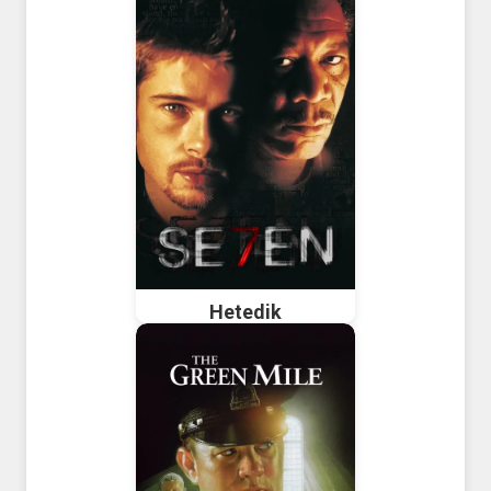
Hetedik