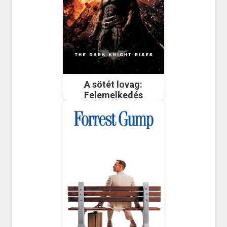
A sötét lovag:
Felemelkedés