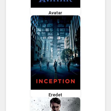
Avatar
Eredet