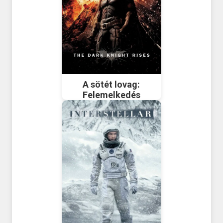
A sötét lovag:
Felemelkedés