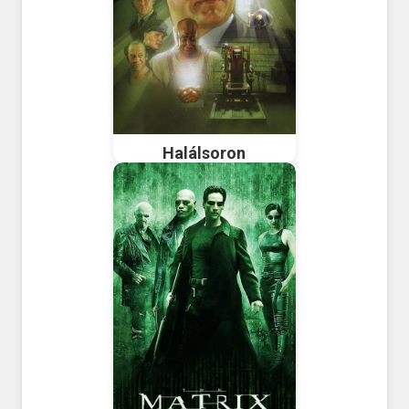
Halálsoron