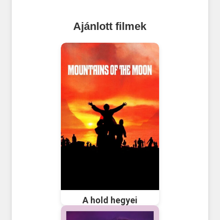
Ajánlott filmek
A hold hegyei