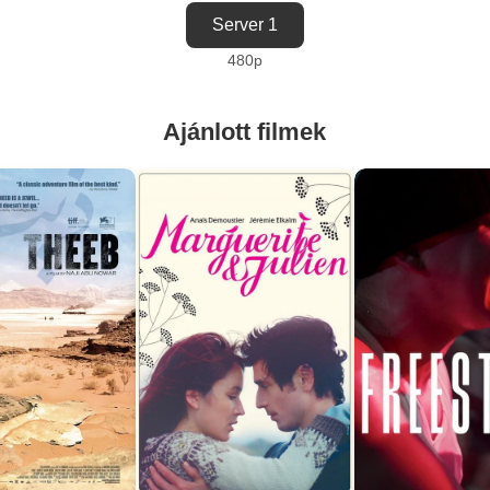
Server 1
480p
Ajánlott filmek