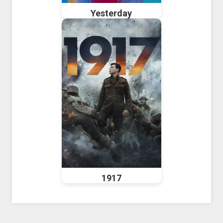
Yesterday
1917