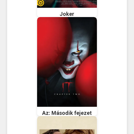
Joker
Az: Második fejezet