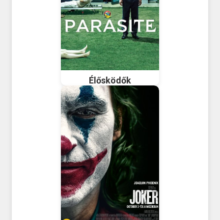
Élősködők