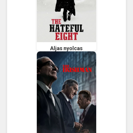
Aljas nyolcas