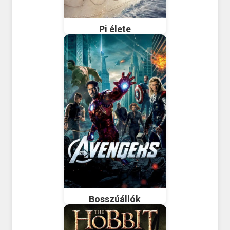
Pi élete
Bosszúállók