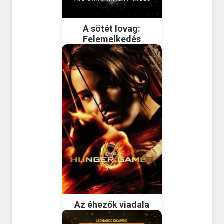
A sötét lovag:
Felemelkedés
Az éhezők viadala