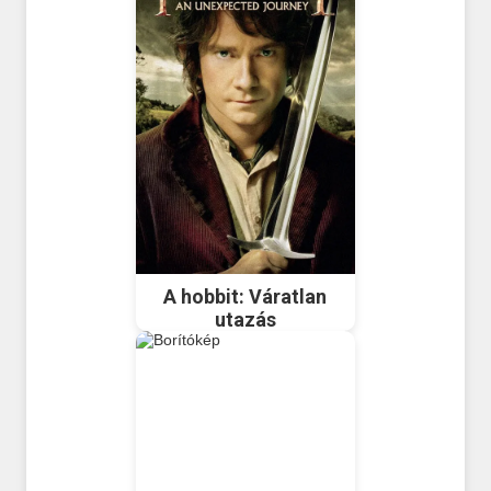
A hobbit: Váratlan
utazás