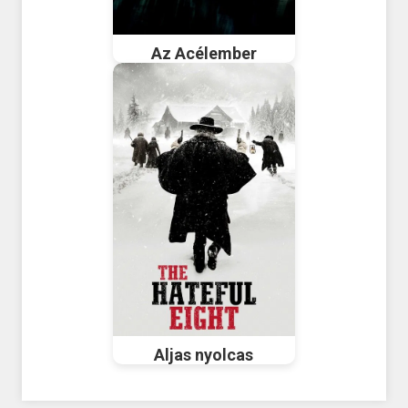
Az Acélember
Aljas nyolcas