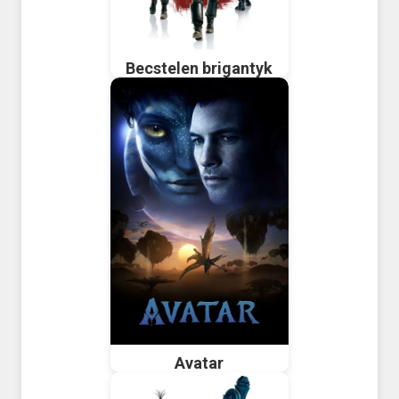
Becstelen brigantyk
Avatar